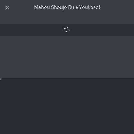
Mahou Shoujo Bu e Youkoso!